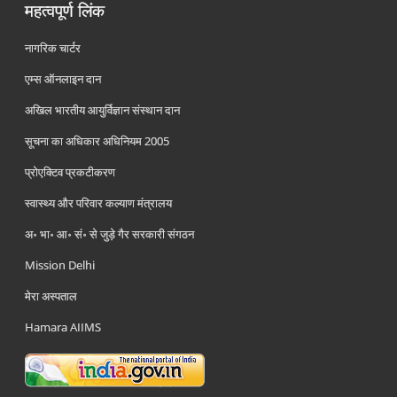
महत्वपूर्ण लिंक
नागरिक चार्टर
एम्स ऑनलाइन दान
अखिल भारतीय आयुर्विज्ञान संस्थान दान
सूचना का अधिकार अधिनियम 2005
प्रोएक्टिव प्रकटीकरण
स्वास्थ्य और परिवार कल्याण मंत्रालय
अ॰ भा॰ आ॰ सं॰ से जुड़े गैर सरकारी संगठन
Mission Delhi
मेरा अस्पताल
Hamara AIIMS