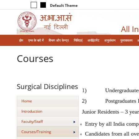
Default Theme
All I
होम
एम्‍स के बारे में
विभाग और केन्‍द्र
निविदाएं
अपॉइंटमेंट
अनुसंधान
पुस्तकालय
Courses
Surgical Disciplines
1) Undergraduates: M
2) Postgraduates Re
Home
Junior Residents – 3 yea
Introduction
Faculty/Staff
Entry by all India comp
Courses/Training
Candidates from all ove