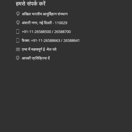
हमसे संपर्क करें
अखिल भारतीय आयुर्विज्ञान संस्थान
अंसारी नगर, नई दिल्ली - 110029
+91-11-26588500 / 26588700
फैक्स: +91-11-26588663 / 26588641
एम्स में महत्वपूर्ण ई -मेल पते
आपकी प्रतिक्रिया दें