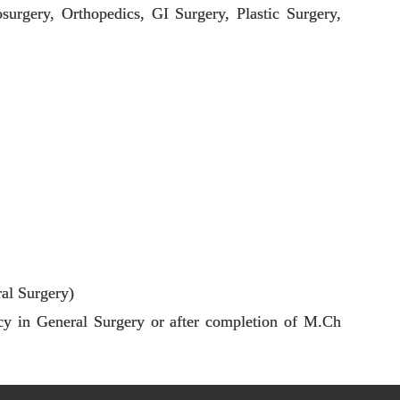
osurgery, Orthopedics, GI Surgery, Plastic Surgery,
ral Surgery)
ncy in General Surgery or after completion of M.Ch