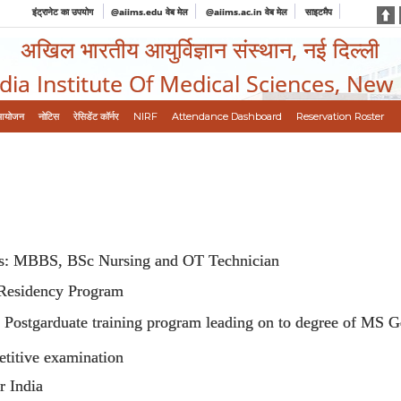
इंट्रानेट का उपयोग
@aiims.edu वेब मेल
@aiims.ac.in वेब मेल
साइटमैप
अखिल भारतीय आयुर्विज्ञान संस्थान, नई दिल्ली
ndia Institute Of Medical Sciences, New
आयोजन
नोटिस
रेसिडेंट कॉर्नर
NIRF
Attendance Dashboard
Reservation Roster
BBS, BSc Nursing and OT Technician
sidency Program
r Postgarduate training program leading on to degree of MS G
etitive examination
r India