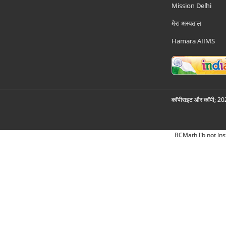
Mission Delhi
मेरा अस्पताल
Hamara AIIMS
कॉपीराइट और कॉपी; 2026
BCMath lib not ins