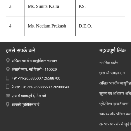
3.
Ms. Sunita Kalra
P.S.
4.
Ms. Neelam Prakash
D.E.O.
हमसे संपर्क करें
महत्वपूर्ण लिंक
अखिल भारतीय आयुर्विज्ञान संस्थान
नागरिक चार्टर
अंसारी नगर, नई दिल्ली - 110029
एम्स ऑनलाइन दान
+91-11-26588500 / 26588700
अखिल भारतीय आयुर्विज्ञ
फैक्स: +91-11-26588663 / 26588641
सूचना का अधिकार अध
एम्स में महत्वपूर्ण ई -मेल पते
प्रोएक्टिव प्रकटीकरण
आपकी प्रतिक्रिया दें
स्वास्थ्य और परिवार कल
अ॰ भा॰ आ॰ सं॰ से जुड़े