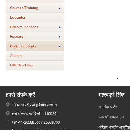
Courses/Training
Education
Hospital Services
Research
Notices / Events
Alumini
OPD Workflow
हमसे संपर्क करें
महत्वपूर्ण लिंक
अखिल भारतीय आयुर्विज्ञान संस्थान
नागरिक चार्टर
अंसारी नगर, नई दिल्ली - 110029
एम्स ऑनलाइन दान
+91-11-26588500 / 26588700
अखिल भारतीय आयुर्विज्ञ