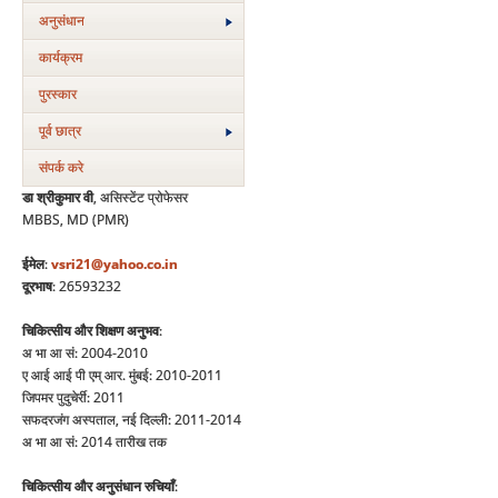
अनुसंधान
कार्यक्रम
पुरस्‍कार
पूर्व छात्र
संपर्क करे
डा श्रीकुमार वी
, असिस्टेंट प्रोफेसर
MBBS, MD (PMR)
ईमेल
:
vsri21@yahoo.co.in
दूरभाष
: 26593232
चिकित्सीय और शिक्षण अनुभव
:
अ भा आ सं: 2004-2010
ए आई आई पी एम् आर. मुंबई: 2010-2011
जिपमर पुदुचेर्री: 2011
सफदरजंग अस्पताल, नई दिल्ली: 2011-2014
अ भा आ सं: 2014 तारीख तक
चिकित्सीय और अनुसंधान रुचियाँ
: