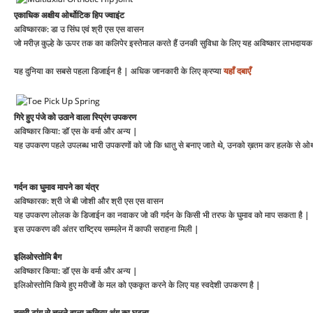
एकाधिक अक्षीय ओर्थोटिक हिप ज्वाइंट
अविष्कारक: डा उ सिंघ एवं श्री एस एस वासन
जो मरीज़ कुल्हे के ऊपर तक का कलिपेर इस्तेमाल करते हैं उनकी सुविधा के लिए यह अविष्कार लाभदायक ह
यह दुनिया का सबसे पहला डिजाईन है | अधिक जानकारी के लिए क्रप्या
यहाँ दबाएँ
गिरे हुए पंजे को उठाने वाला स्प्रिंग उपकरण
अविष्कार किया: डॉ एस के वर्मा और अन्य |
यह उपकरण पहले उपलब्ध भारी उपकरणों को जो कि धातु से बनाए जाते थे, उनको ख़तम कर हलके से ओर्थोस
गर्दन का घुमाव मापने का यंत्र
अविष्कारक: श्री जे बी जोशी और श्री एस एस वासन
यह उपकरण लोलक के डिजाईन का नवाकर जो की गर्दन के किसी भी तरफ के घुमाव को माप सकता है |
इस उपकरण की अंतर राष्ट्रिय सम्मलेन में काफी सराहना मिली |
इलिओस्तोमि बैग
अविष्कार किया: डॉ एस के वर्मा और अन्य |
इलिओस्तोमि किये हुए मरीजों के मल को एककृत करने के लिए यह स्वदेशी उपकरण है |
दूसरी टांग से चलने वाला कृत्रिम अंग का घुटना