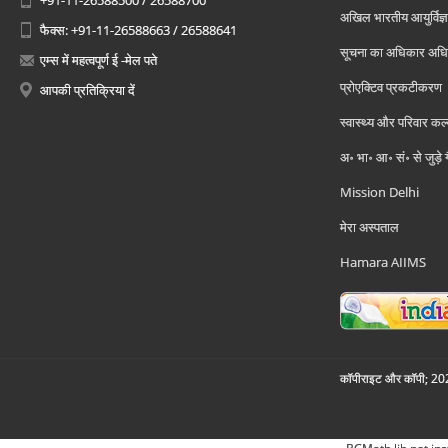
+91-11-26588500 / 26588700
अखिल भारतीय आयुर्विज्ञ
फैक्स: +91-11-26588663 / 26588641
सूचना का अधिकार अध
एम्स में महत्वपूर्ण ई -मेल पते
प्रोएक्टिव प्रकटीकरण
आपकी प्रतिक्रिया दें
स्वास्थ्य और परिवार कल
अ॰ भा॰ आ॰ सं॰ से जुड़े
Mission Delhi
मेरा अस्पताल
Hamara AIIMS
कॉपीराइट और कॉपी; 2026