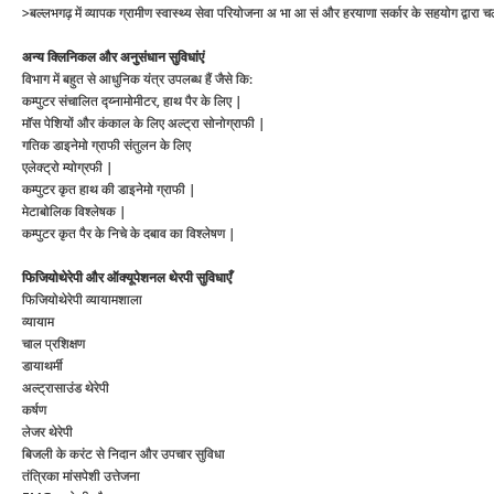
>बल्लभगढ़ में व्यापक ग्रामीण स्वास्थ्य सेवा परियोजना अ भा आ सं और हरयाणा सर्कार के सहयोग द्वारा च
अन्य क्लिनिकल और अनुसंधान सुविधांएं
विभाग में बहुत से आधुनिक यंत्र उपलब्ध हैं जैसे कि:
कम्पुटर संचालित द्य्नामोमीटर, हाथ पैर के लिए |
मॉस पेशियों और कंकाल के लिए अल्ट्रा सोनोग्राफी |
गतिक डाइनेमो ग्राफी संतुलन के लिए
एलेक्ट्रो म्योग्रफी |
कम्पुटर कृत हाथ की डाइनेमो ग्राफी |
मेटाबोलिक विश्लेषक |
कम्पुटर कृत पैर के निचे के दबाव का विश्लेषण |
फिजियोथेरेपी और ऑक्यूपेशनल थेरपी सुविधाएँ
फिजियोथेरेपी व्यायामशाला
व्यायाम
चाल प्रशिक्षण
डायाथर्मी
अल्ट्रासाउंड थेरेपी
कर्षण
लेजर थेरेपी
बिजली के करंट से निदान और उपचार सुविधा
तंत्रिका मांसपेशी उत्तेजना