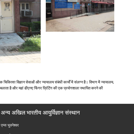
ित्‍सा विज्ञान सेवाओं और न्‍यायालय संबंधी कार्यों में संलग्‍न है। विभाग में न्‍यायालय,
 चलाता है और यहां डीएनए फिंगर प्रिंटिंग की एक प्रयोगशाला स्‍थापित करने की
अन्य अखिल भारतीय आयुर्विज्ञान संस्थान
एम्‍स भुवनेश्वर