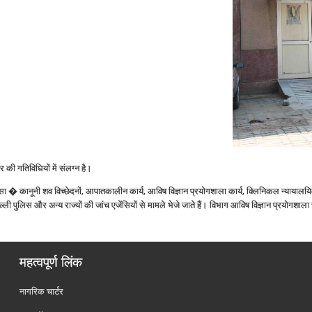
 की गतिविधियों में संलग्‍न है।
सा � कानूनी शव विच्‍छेदनों, आपातकालीन कार्य, आविष विज्ञान प्रयोगशाला कार्य, क्लिनिकल न्‍यायालयिक चिक
पुलिस और अन्‍य राज्‍यों की जांच एजेंसियों से मामले भेजे जाते हैं। विभाग आविष विज्ञान प्रयोगशाला
महत्वपूर्ण लिंक
नागरिक चार्टर