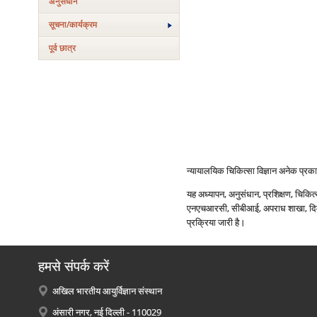
अनुसंधान
सूचना/कार्यक्रम
पूर्व छात्र
न्‍यायालयिक चिकित्‍सा विज्ञान अनेक प्रकार
यह अध्‍यापन, अनुसंधान, प्रशिक्षण, चिकित्‍
एनएचआरसी, सीबीआई, अपराध शाखा, दिल्‍ली 
प्रक्रिया जारी है।
हमसे संपर्क करें
अखिल भारतीय आयुर्विज्ञान संस्थान
अंसारी नगर, नई दिल्ली - 110029