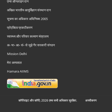
एम्स ऑनलाइन दान
अखिल भारतीय आयुर्विज्ञान संस्थान दान
सूचना का अधिकार अधिनियम 2005
प्रोएक्टिव प्रकटीकरण
स्वास्थ्य और परिवार कल्याण मंत्रालय
अ॰ भा॰ आ॰ सं॰ से जुड़े गैर सरकारी संगठन
Mission Delhi
मेरा अस्पताल
Hamara AIIMS
कॉपीराइट और कॉपी; 2026 एम्स सभी अधिकार सुरक्षित.
अस्‍वीकरण