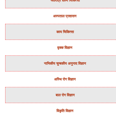
जठरांत्र शल्‍य चिकित्‍सा
अस्‍पताल प्रशासन
काय चिकित्‍सा
वृक्‍क विज्ञान
नाभिकीय चुम्‍बकीय अनुनाद विज्ञान
अस्थि रोग विज्ञान
बाल रोग विज्ञान
विकृति विज्ञान