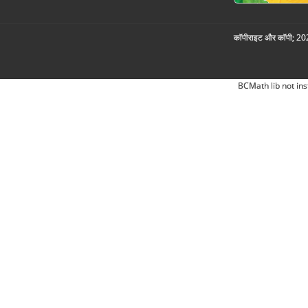
कॉपीराइट और कॉपी; 2026
BCMath lib not ins