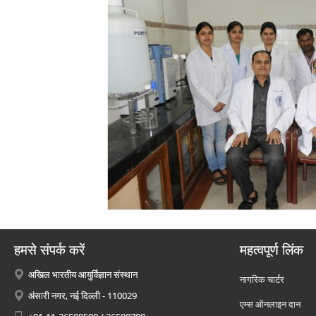
हमसे संपर्क करें
महत्वपूर्ण लिंक
अखिल भारतीय आयुर्विज्ञान संस्थान
नागरिक चार्टर
अंसारी नगर, नई दिल्ली - 110029
एम्स ऑनलाइन दान