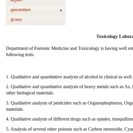
अनुसंधान
सूचना/कार्यक्रम
पूर्व छात्र
Toxicology Labor
Department of Forensic Medicine and Toxicology is having well esta
following tests.
1. Qualitative and quantitative analysis of alcohol in clinical as well
2. Qualitative and quantitative analysis of heavy metals such as As,
other biological materials.
3. Qualitative analysis of pesticides such as Organophophorus, Org
materials.
4. Qualitative analysis of different drugs such as opiates, tranquilizer
5. Analysis of several other poisons such as Carbon monoxide, Cyan