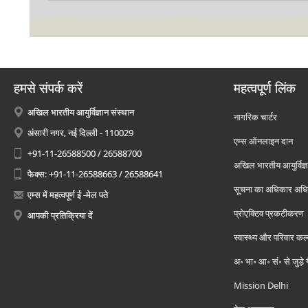
हमसे संपर्क करें
महत्वपूर्ण लिंक
अखिल भारतीय आयुर्विज्ञान संस्थान
नागरिक चार्टर
अंसारी नगर, नई दिल्ली - 110029
एम्स ऑनलाइन दान
+91-11-26588500 / 26588700
अखिल भारतीय आयुर्विज्ञ
फैक्स: +91-11-26588663 / 26588641
सूचना का अधिकार अध
एम्स में महत्वपूर्ण ई -मेल पते
प्रोएक्टिव प्रकटीकरण
आपकी प्रतिक्रिया दें
स्वास्थ्य और परिवार कल
अ॰ भा॰ आ॰ सं॰ से जुड़े
Mission Delhi