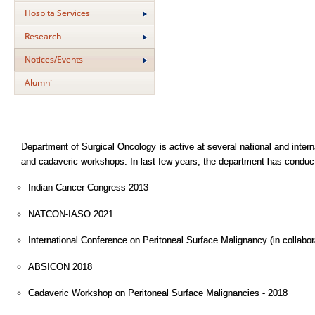
HospitalServices
Research
Notices/Events
Alumni
Department of Surgical Oncology is active at several national and int
and cadaveric workshops. In last few years, the department has conduc
Indian Cancer Congress 2013
NATCON-IASO 2021
International Conference on Peritoneal Surface Malignancy (in collabo
ABSICON 2018
Cadaveric Workshop on Peritoneal Surface Malignancies - 2018