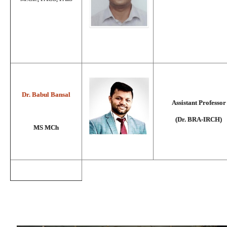
Dr. Babul Bansal
Assistant Professor
(Dr. BRA-IRCH)
MS MCh