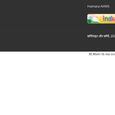
Hamara AIIMS
कॉपीराइट और कॉपी; 2026
BCMath lib not ins