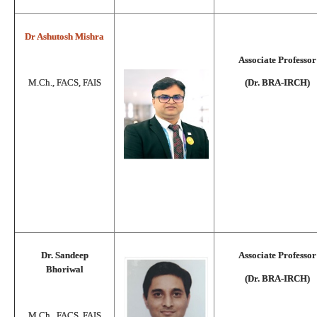
Dr Ashutosh Mishra
Associate Professor
M.Ch., FACS, FAIS
(Dr. BRA-IRCH)
Dr. Sandeep
Associate Professor
Bhoriwal
(Dr. BRA-IRCH)
M.Ch., FACS, FAIS