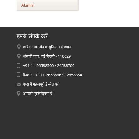
Alumni
हमसे संपर्क करें
अखिल भारतीय आयुर्विज्ञान संस्थान
अंसारी नगर, नई दिल्ली - 110029
+91-11-26588500 / 26588700
फैक्स: +91-11-26588663 / 26588641
एम्स में महत्वपूर्ण ई -मेल पते
आपकी प्रतिक्रिया दें