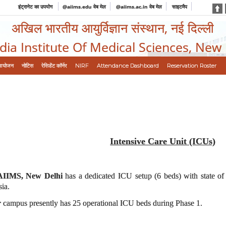
इंट्रानेट का उपयोग
@aiims.edu वेब मेल
@aiims.ac.in वेब मेल
साइटमैप
अखिल भारतीय आयुर्विज्ञान संस्थान, नई दिल्ली
ndia Institute Of Medical Sciences, New
आयोजन
नोटिस
रेसिडेंट कॉर्नर
NIRF
Attendance Dashboard
Reservation Roster
Intensive Care Unit (ICUs)
IIMS, New Delhi
has a dedicated ICU setup (6 beds) with state o
ia.
r
campus presently has 25 operational ICU beds during Phase 1.