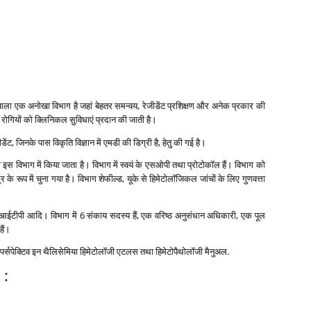
ाला एक अनोखा विभाग है जहां बेहतर समन्‍वय, रेजीडेंट प्रशिक्षण और अनेक प्रकार की
रोगियों को क्लिनिकल सुविधाएं प्रदान की जाती है।
ेंट, जिनके पास विकृति विज्ञान में एमडी की डिग्री है, हेतु की गई है।
ी इस विभाग में किया जाता है। विभाग में स्‍वयं के एसओपी तथा प्रोटोकॉल हैं। विभाग को
‍द्र के रूप में चुना गया है। विभाग शेफील्‍ड, यूके से हिमेटोलॉजिकल जांचों के लिए गुणवत्ता
मिया, आईटीपी आदि। विभाग में 6 संकाय सदस्‍य हैं, एक वरिष्‍ठ अनुसंधान अधिकारी, एक पूल
हैं।
म पर्सपेक्टिव इन थैलिसेमिया हिमेटोलॉजी एटलस तथा हिमेटोपैथोलॉजी मैनुअल.
 :