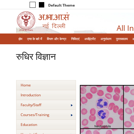
Default Theme
All I
होम
एम्‍स के बारे में
विभाग और केन्‍द्र
निविदाएं
अपॉइंटमेंट
अनुसंधान
पुस्तकालय
रुधिर विज्ञान
Home
Introduction
Faculty/Staff
Courses/Training
Education