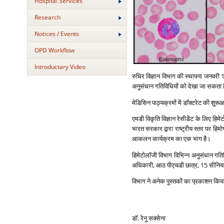
Hospital Services
Research
Notices / Events
OPD Workflow
Introductary Video
रुधिर विज्ञान विभाग की स्‍थापना जनवरी
अनुसंधान गतिविधियों को देखा जा सकता ह
मेडिसिन पाठ्यक्रमों में डॉक्‍टरेट की शुरू
एमडी विकृति विज्ञान रेसीडेंट के लिए हिम
भारत सरकार द्वारा राष्‍ट्रीय स्‍तर पर हिमो
आकलन कार्यक्रम का एक भाग है।
हिमेटोलॉजी विभाग विभिन्‍न अनुसंधान गतिव
अधिकारी, आठ पीएचडी छात्र, 15 सीनियर र
विभाग ने अनेक पुस्‍तकों का प्रकाशन किया
डॉ. रेनू सक्‍सेना