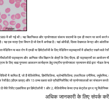
 1989 में की गई थी। यह क्लिनिकल और प्रयोगशाला संकाय सदस्‍यों के एक ही स्‍थान पर कार्य करने व
ै। यह एक मात्र ऐसा विभाग है जो देश में अनोखा है। यहां ओपीडी, दिवस देखभाल केन्‍द्र और आंतरिक 
आत मेडिसिन या बाल रोग में एमडी या हिमेटोलॉजी के लिए मेडिसिन पाठ्यक्रमों में डॉक्‍टरेट रखने वाले रेसीड
ेटोपैथोलॉजी पाठ्यक्रम और आण्विक जीव विज्ञान के क्षेत्रों के लिए पीएच. डी पाठ्यक्रमों का आयोजन भ
ग्राम के लिए बाह्य गुणवत्ता आकलन कार्यक्रम हेतु राष्‍ट्रीय प्रयोगशाला प्रत्‍यायन बोर्ड द्वारा नोडल केन्
िधियों में शामिल हैं, जो हैं थैलिसेमिया, हिमोफिलिया, थ्रोम्‍बोफिलिया, एप्‍लास्टिक एनीमिया, ल्‍यूके
ेसीडेंट (डीएम छात्र) और 15 उच्‍च दक्षता वाले प्रौद्योगिकीविद जो प्रयोगशालाओं का संचालन करते 
 है जैसे रिसेंट एडवांसिस इन हिमेटोलॉजी 1 और 2, थैलिसेमिया केयर एण्‍ड कंट्रोल इन द न्‍यू मिलेनिय
अधिक जानकारी के लिए संपर्क करें