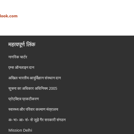
look.com
महत्वपूर्ण लिंक
नागरिक चार्टर
एम्स ऑनलाइन दान
अखिल भारतीय आयुर्विज्ञान संस्थान दान
सूचना का अधिकार अधिनियम 2005
प्रोएक्टिव प्रकटीकरण
स्वास्थ्य और परिवार कल्याण मंत्रालय
अ॰ भा॰ आ॰ सं॰ से जुड़े गैर सरकारी संगठन
Mission Delhi