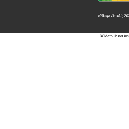
कॉपीराइट और कॉपी; 2026
BCMath lib not ins