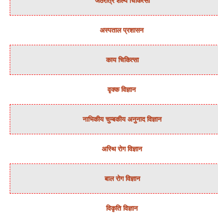
जठरांत्र शल्‍य चिकित्‍सा
अस्‍पताल प्रशासन
काय चिकित्‍सा
वृक्‍क विज्ञान
नाभिकीय चुम्‍बकीय अनुनाद विज्ञान
अस्थि रोग विज्ञान
बाल रोग विज्ञान
विकृति विज्ञान