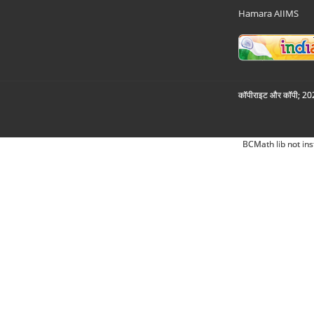
Hamara AIIMS
कॉपीराइट और कॉपी; 2026
BCMath lib not ins