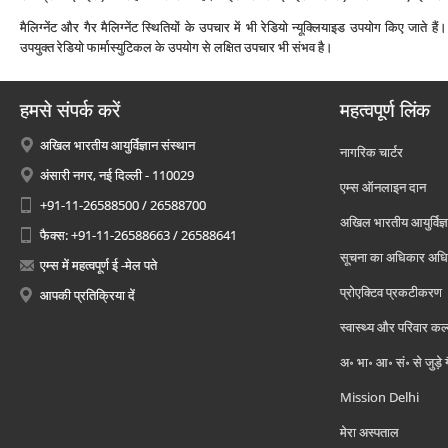
मैलिग्‍नेंट और गैर मैलिग्‍नेंट स्थितियों के उपचार में भी रेडियो न्‍यूक्लियाइड उपयोग किए जाते हैं
उपयुक्‍त रेडियो फार्मास्‍युटिकल के उपयोग से लक्षित उपचार भी संभव है।
हमसे संपर्क करें
महत्वपूर्ण लिंक
अखिल भारतीय आयुर्विज्ञान संस्थान
नागरिक चार्टर
अंसारी नगर, नई दिल्ली - 110029
एम्स ऑनलाइन दान
+91-11-26588500 / 26588700
अखिल भारतीय आयुर्विज्ञ
फैक्स: +91-11-26588663 / 26588641
सूचना का अधिकार अध
एम्स में महत्वपूर्ण ई -मेल पते
प्रोएक्टिव प्रकटीकरण
आपकी प्रतिक्रिया दें
स्वास्थ्य और परिवार कल
अ॰ भा॰ आ॰ सं॰ से जुड़े
Mission Delhi
मेरा अस्पताल