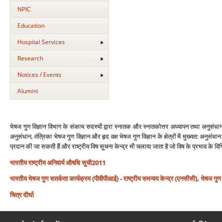
NPIC
Education
Hospital Services
Research
Notices / Events
Alumini
भेषज गुण विज्ञान विभाग के संकाय सदस्‍यों द्वारा स्‍नातक और स्‍नातकोत्तर अध्‍यापन तथा अनुसंध
अनुसंधान, तंत्रिका भेषज गुण विज्ञान और हृद वक्ष भेषज गुण विज्ञान के क्षेत्रों में मुख्‍यत: अनुसंधा
प्रदान की जा सकती हैं और राष्‍ट्रीय विष सूचना केन्‍द्र भी चलाया जाता है जो विष के प्रभाव के 
भारतीय राष्‍ट्रीय अनिवार्य औषधि सूची2011
भारतीय भेषज गुण सतर्कता कार्यक्रम (पीवीपीआई) - राष्‍ट्रीय समन्‍वय केन्‍द्र (एनसीसी), भेषज गुण व
चित्र दीर्घा