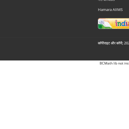
Hamara AIIMS
कॉपीराइट और कॉपी; 2026
BCMath lib not ins