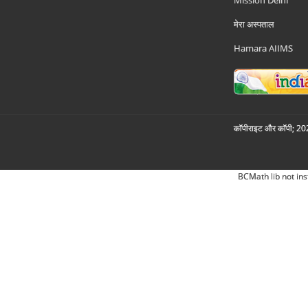
मेरा अस्पताल
Hamara AIIMS
कॉपीराइट और कॉपी; 2026
BCMath lib not ins