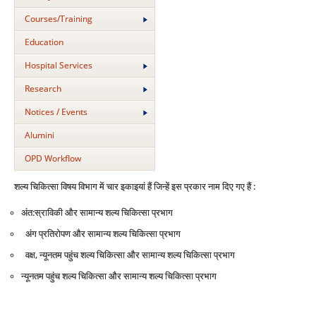
Courses/Training
Education
Hospital Services
Research
Notices / Events
Alumini
OPD Workflow
शल्‍य चिकित्‍सा विषय विभाग में चार इकाइयां हैं जिन्‍हें इस प्रकार नाम दिए गए हैं :
अंत:स्राविकी और सामान्‍य शल्‍य चिकित्‍सा प्रभाग
अंग प्रतिरोपण और सामान्‍य शल्‍य चिकित्‍सा प्रभाग
वक्ष, न्‍यूनतम पहुंच शल्‍य चिकित्‍सा और सामान्‍य शल्‍य चिकित्‍सा प्रभाग
न्‍यूनतम पहुंच शल्‍य चिकित्‍सा और सामान्‍य शल्‍य चिकित्‍सा प्रभाग