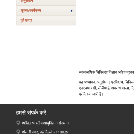
अनुसंधान
सूचना/कार्यक्रम
पूर्व छात्र
न्‍यायालयिक चिकित्‍सा विज्ञान अनेक प्रकार
यह अध्‍यापन, अनुसंधान, प्रशिक्षण, चिकित्‍
एनएचआरसी, सीबीआई, अपराध शाखा, दिल्‍ली 
प्रक्रिया जारी है।
हमसे संपर्क करें
अखिल भारतीय आयुर्विज्ञान संस्थान
अंसारी नगर, नई दिल्ली - 110029