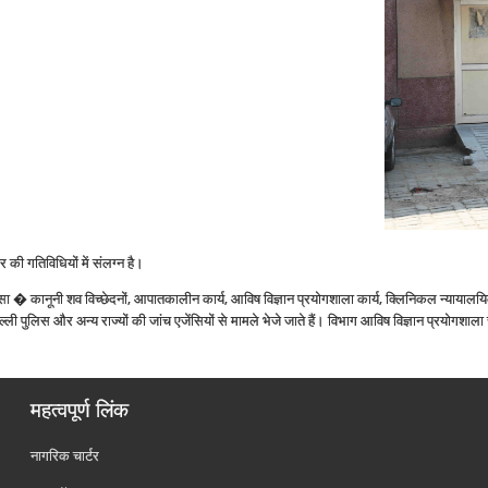
 की गतिविधियों में संलग्‍न है।
सा � कानूनी शव विच्‍छेदनों, आपातकालीन कार्य, आविष विज्ञान प्रयोगशाला कार्य, क्लिनिकल न्‍यायालयिक चिक
पुलिस और अन्‍य राज्‍यों की जांच एजेंसियों से मामले भेजे जाते हैं। विभाग आविष विज्ञान प्रयोगशाला
महत्वपूर्ण लिंक
नागरिक चार्टर