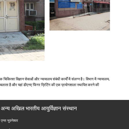
ित्‍सा विज्ञान सेवाओं और न्‍यायालय संबंधी कार्यों में संलग्‍न है। विभाग में न्‍यायालय,
 चलाता है और यहां डीएनए फिंगर प्रिंटिंग की एक प्रयोगशाला स्‍थापित करने की
अन्य अखिल भारतीय आयुर्विज्ञान संस्थान
एम्‍स भुवनेश्वर