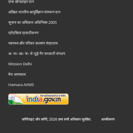
एम्स ऑनलाइन दान
अखिल भारतीय आयुर्विज्ञान संस्थान दान
सूचना का अधिकार अधिनियम 2005
प्रोएक्टिव प्रकटीकरण
स्वास्थ्य और परिवार कल्याण मंत्रालय
अ॰ भा॰ आ॰ सं॰ से जुड़े गैर सरकारी संगठन
Mission Delhi
मेरा अस्पताल
Hamara AIIMS
कॉपीराइट और कॉपी; 2026 एम्स सभी अधिकार सुरक्षित.
अस्‍वीकरण