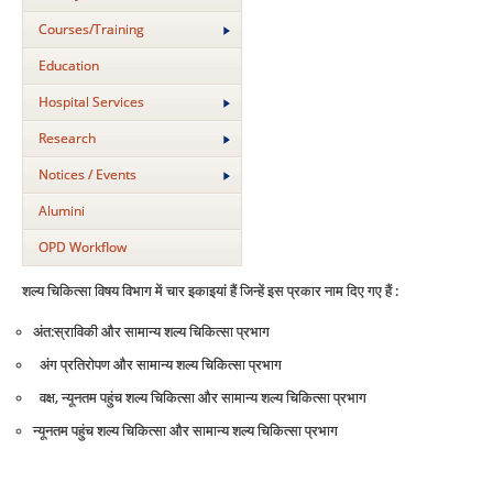
Courses/Training
Education
Hospital Services
Research
Notices / Events
Alumini
OPD Workflow
शल्‍य चिकित्‍सा विषय विभाग में चार इकाइयां हैं जिन्‍हें इस प्रकार नाम दिए गए हैं :
अंत:स्राविकी और सामान्‍य शल्‍य चिकित्‍सा प्रभाग
अंग प्रतिरोपण और सामान्‍य शल्‍य चिकित्‍सा प्रभाग
वक्ष, न्‍यूनतम पहुंच शल्‍य चिकित्‍सा और सामान्‍य शल्‍य चिकित्‍सा प्रभाग
न्‍यूनतम पहुंच शल्‍य चिकित्‍सा और सामान्‍य शल्‍य चिकित्‍सा प्रभाग