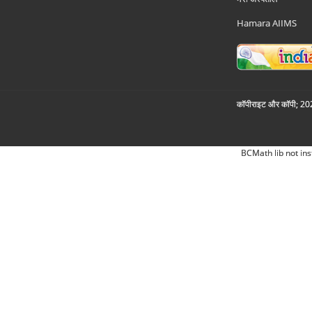
Hamara AIIMS
कॉपीराइट और कॉपी; 2026
BCMath lib not ins