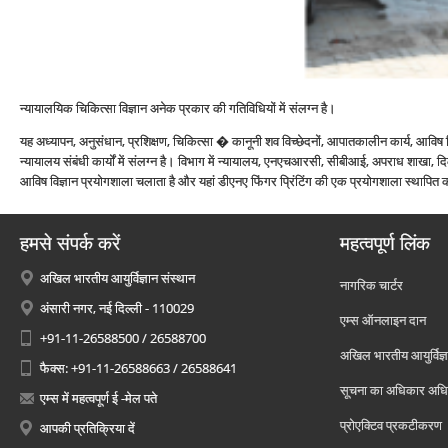
न्‍यायालयिक चिकित्‍सा विज्ञान अनेक प्रकार की गतिविधियों में संलग्‍न है।
यह अध्‍यापन, अनुसंधान, प्रशिक्षण, चिकित्‍सा � कानूनी शव विच्‍छेदनों, आपातकालीन कार्य, आविष 
न्‍यायालय संबंधी कार्यों में संलग्‍न है। विभाग में न्‍यायालय, एनएचआरसी, सीबीआई, अपराध शाखा, दिल्
आविष विज्ञान प्रयोगशाला चलाता है और यहां डीएनए फिंगर प्रिंटिंग की एक प्रयोगशाला स्‍थापित 
हमसे संपर्क करें
महत्वपूर्ण लिंक
अखिल भारतीय आयुर्विज्ञान संस्थान
नागरिक चार्टर
अंसारी नगर, नई दिल्ली - 110029
एम्स ऑनलाइन दान
+91-11-26588500 / 26588700
अखिल भारतीय आयुर्विज्ञ
फैक्स: +91-11-26588663 / 26588641
सूचना का अधिकार अध
एम्स में महत्वपूर्ण ई -मेल पते
प्रोएक्टिव प्रकटीकरण
आपकी प्रतिक्रिया दें