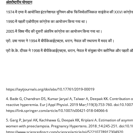
अंतर्राष्ट्रीय योगदान
1974 में एम्स में आयोजित इंटरनेशनल यूनियन ऑफ फिजियोलॉजिकल साइंसेज की XXVI कांग्र
1990 में पहली एओपीएस कांग्रेस का आयोजन किया गया था।
2005 में विश्व नींद की दूसरी अंतरिम कांग्रेस का आयोजन किया गया था।
प्रो. उषा नायर ने 1994 में बीपीकेआईएचएस, धरान, नेपाल की स्थापना में मदद की।
प्रो के.के. दीपक ने 1998 में बीपीकेआईएचएस, धरान, नेपाल में संयुक्त योग क्लीनिक और पहली
https://iaytjournals.org/doi/abs/10.17761/2019-00019
4. Bade G, Chandran DS, Kumar Jaryal A, Talwar A, Deepak KK. Contribution of
reactive hyperemia. Eur J Appl Physiol. 2019 Mar;119(3):753-760. doi:10.1
https://link.springer.com/article/10.1007/s00421-018-04066-6
5. Garg P, Jaryal AK, Kachhawa G, Deepak KK, Kriplani A. Estimation of asymm
women with preeclampsia. Pregnancy Hypertens. 2018 ;14:245-251. doi:10.
https://www.sciencedirect.com/science/article/pii/S2210778917304920