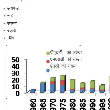
एमबीबीएस
एमडी
एमएससी
पीएचडी
नर्सिंग