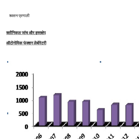
श्वसन प्रणाली
क्लीनिकल जांच और हस्तक्षेप
ऑटोनोमिक फंक्शन लेबोरेटरी