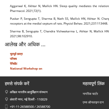
Aggarwal K, Akhtar N, Mallick HN. Sleep quality mediates the relation
Pharmacol. 2021;72(1).
Puskar P, Sengupta T, Sharma B, Nath SS, Mallick HN, Akhtar N. Chang
receptors at the medial septum of rats. Physiol Behav. 2021;237:113448.
Sharma B, Sengupta T, Chandra Vishwakarma L, Akhtar N, Mallick HN. Mu
2021;98:102910.
आलेख और अधिक ...
भूतपूर्व छात्र
परिचय
रेजिडेंट
National Workshop on
हमसे संपर्क करें
महत्वपूर्ण लिंक
अखिल भारतीय आयुर्विज्ञान संस्थान
नागरिक चार्टर
अंसारी नगर, नई दिल्ली - 110029
एम्स ऑनलाइन दान
+91-11-26588500 / 26588700