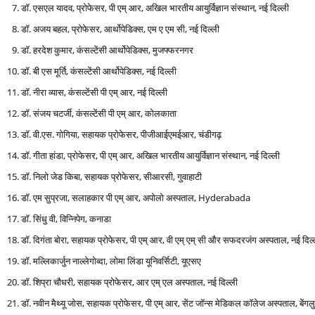
डॉ. एसएल यादव, प्रोफेसर, पी एम् आर, अखिल भारतीय आयुर्विज्ञान संस्थान, नई दिल्ली
डॉ. अजय बहल, प्रोफेसर, आर्थोपेडिक्स, एम ए एम सी, नई दिल्ली
डॉ. हरदेश कुमार, कंसल्टेंसी आर्थोपेडिक्स, मुजफ्फरनगर
डॉ. बी एस मूर्ति, कंसल्टेंसी आर्थोपेडिक्स, नई दिल्ली
डॉ. नीरा व्यास, कंसल्टेंसी पी एम् आर, नई दिल्ली
डॉ. संजय चटर्जी, कंसल्टेंसी पी एम् आर, कोलकाता
डॉ. वी.एस. गोगिया, सहायक प्रोफेसर, पीजीआईएमईआर, चंडीगढ़
डॉ. गीता हांडा, प्रोफेसर, पी एम् आर, अखिल भारतीय आयुर्विज्ञान संस्थान, नई दिल्ली
डॉ. निलो जेड किबा, सहायक प्रोफेसर, सीआरसी, गुवाहाटी
डॉ. एम सुप्रजा, सलाहकार पी एम् आर, अपोलो अस्पताल, Hyderabada
डॉ. सिंधु वी, विन्निपेग, कनाडा
डॉ. दिगंता बोरा, सहायक प्रोफेसर, पी एम् आर, वी एम् एम् सी और सफदरजंग अस्पताल, नई दिल्
डॉ. मल्लिकार्जुन नाल्लेगोव्दा, लोमा लिंडा यूनिवर्सिटी, यूएसए
डॉ. शिप्रा चौधरी, सहायक प्रोफेसर, आर एम् एल अस्पताल, नई दिल्ली
डॉ. नवीन मैथ्यू जोस, सहायक प्रोफेसर, पी एम् आर, सेंट जॉन्स मेडिकल कॉलेज अस्पताल, बेंगलु