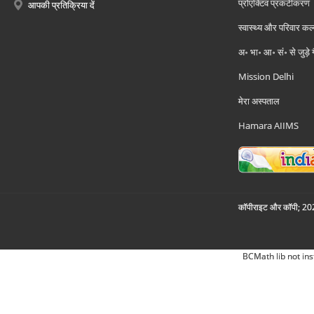
प्रोएक्टिव प्रकटीकरण
आपकी प्रतिक्रिया दें
स्वास्थ्य और परिवार कल
अ॰ भा॰ आ॰ सं॰ से जुड़े
Mission Delhi
मेरा अस्पताल
Hamara AIIMS
कॉपीराइट और कॉपी; 2026
BCMath lib not ins