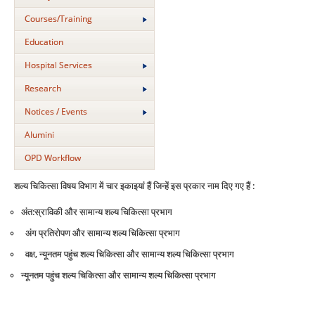
Courses/Training
Education
Hospital Services
Research
Notices / Events
Alumini
OPD Workflow
शल्‍य चिकित्‍सा विषय विभाग में चार इकाइयां हैं जिन्‍हें इस प्रकार नाम दिए गए हैं :
अंत:स्राविकी और सामान्‍य शल्‍य चिकित्‍सा प्रभाग
अंग प्रतिरोपण और सामान्‍य शल्‍य चिकित्‍सा प्रभाग
वक्ष, न्‍यूनतम पहुंच शल्‍य चिकित्‍सा और सामान्‍य शल्‍य चिकित्‍सा प्रभाग
न्‍यूनतम पहुंच शल्‍य चिकित्‍सा और सामान्‍य शल्‍य चिकित्‍सा प्रभाग