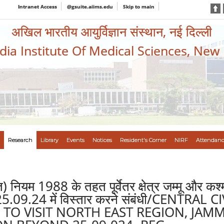
Intranet Access
@gsuite.aiims.edu
Skip to main
अखिल भारतीय आयुर्विज्ञान संस्थान, नई दिल्ली
ndia Institute Of Medical Sciences, New
Research
Library
Events
Notices
Resident's Corner
NIRF
Attendanc
) नियम 1988 के तहत पूर्वेतर क्षेत्र जम्मू और कश
ीमा 25.09.24 में विस्तार करने संबंधी/CENTR
R TO VISIT NORTH EAST REGION, JA