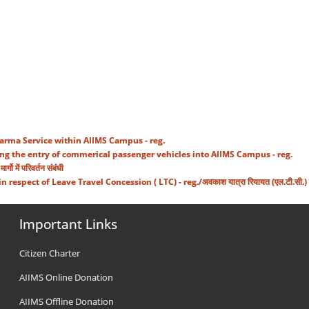
of Parikarma Service within AIIMS Campus - reg.
ी।/Regulating the entry of commerical passenger vehicles into AIIMS Campus - reg.
गो में परिवर्तन संबंधी
of Leave Travel Concession ( LTC) - reg./अवकाश यात्रा रियायत (एल.टी.सी.) के संबंध में सर
Important Links
Citizen Charter
AIIMS Online Donation
AIIMS Offline Donation