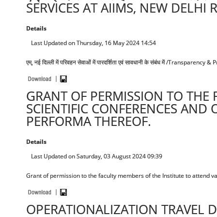
SERVICES AT AIIMS, NEW DELHI 
Details
Last Updated on Thursday, 16 May 2024 14:54
एम्, नई दिल्ली में परिवहन सेवाओं में पारदर्शिता एवं सावधानी के संबंध में /Transpa
GRANT OF PERMISSION TO THE 
SCIENTIFIC CONFERENCES AND 
PERFORMA THEREOF.
Details
Last Updated on Saturday, 03 August 2024 09:39
Grant of permission to the faculty members of the Institute to attend 
OPERATIONALIZATION TRAVEL DE