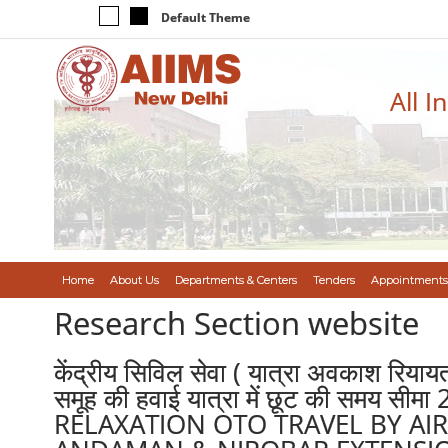
Default Theme
All I
Home
About Us
Departments & Centers
Tenders
Appointments
Research Section website
केंद्रीय सिविल सेवा ( यात्रा अवकाश रियायत
समूह की हवाई यात्रा में छूट की समय स
RELAXATION OTO TRAVEL BY AI