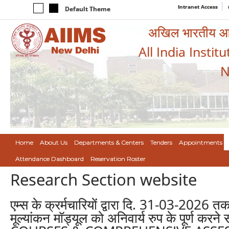
Intranet Access
Default Theme
अखिल भारतीय आयुर
All India Instit
N
Home
About Us
Departments & Centers
Tenders
Appointments
Attendance Dashboard
Reservation Roster
Research Section website
एम्स के क्रर्मचारियों द्वारा दि. 31-03-2026
मूल्यांकन मॉड्यूल को अनिवार्य रुप के पू