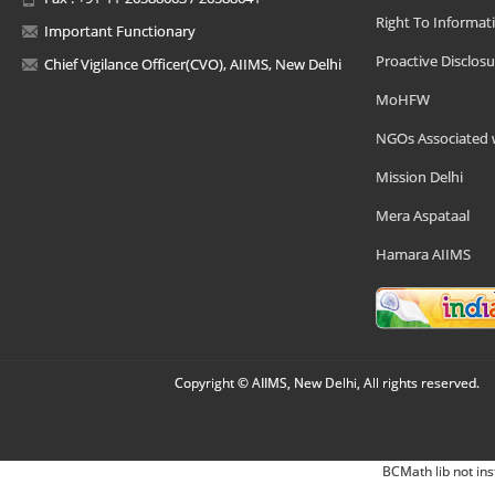
Right To Informat
Important Functionary
Proactive Disclosu
Chief Vigilance Officer(CVO), AIIMS, New Delhi
MoHFW
NGOs Associated 
Mission Delhi
Mera Aspataal
Hamara AIIMS
Copyright © AIIMS, New Delhi, All rights reserved.
BCMath lib not ins