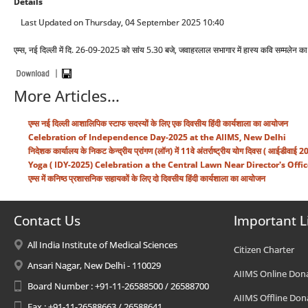
Details
Last Updated on Thursday, 04 September 2025 10:40
एम्स, नई दिल्ली में दि. 26-09-2025 को सांय 5.30 बजे, जवाहरलाल सभागार में हास्य कवि सम्मलेन 
More Articles...
एम्स नई दिल्ली आशालिपिक स्टाफ सदस्यों के लिए एक दिवसीय हिंदी कार्यशाला का आयोजन
Celebration of Independence Day-2025 at the AIIMS, New Delhi
निदेशक कार्यालय के निकट केन्द्रीय प्रांगण (लॉन) में 11वे अंतर्राष्ट्रीय योग दिवस ( 
Yoga ( IDY-2025) Celebration a the Central Lawn Near Director's Offic
एम्स में कनिष्ठ प्रशासनिक सहायकों के लिए दो दिवसीय हिंदी कार्यशाला का आयोजन
Contact Us
Important L
All India Institute of Medical Sciences
Citizen Charter
Ansari Nagar, New Delhi - 110029
AIIMS Online Don
Board Number : +91-11-26588500 / 26588700
AIIMS Offline Don
Fax : +91-11-26588663 / 26588641