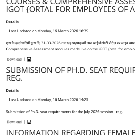
COURSES & COMPREHENSIVE ASSE
IGOT {ORTAL FOR EMPLOYEES OF AI
Details
Last Updated on Monday, 16 March 2026 16:39
एम्स के क्रर्मचारियों द्वारा दि. 31-03-2026 तक छह पाठ्यक्रमों तथा आईजीओटी पोर्टल पर लाइव व्
Comprehensive Assessment modules made live on the iGOT {ortal for employe
SUBMISSION OF PH.D. SEAT REQUI
REG.
Details
Last Updated on Monday, 16 March 2026 14:25
Submission of Ph.D. seat requirements for the July-2026 session - reg.
INFORMATION REGARDING FEMALE