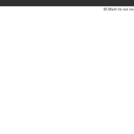
BCMath lib not ins