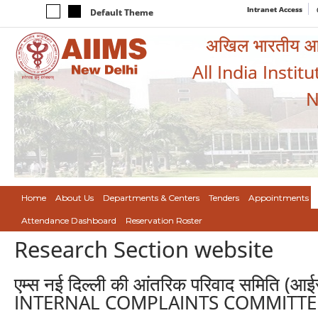
Intranet Access
Default Theme
अखिल भारतीय आयुर
All India Instit
N
Home
About Us
Departments & Centers
Tenders
Appointments
Attendance Dashboard
Reservation Roster
Research Section website
एम्स नई दिल्ली की आंतरिक परिवाद समिति (
INTERNAL COMPLAINTS COMMITTEE 