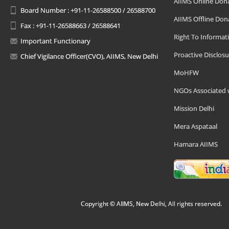
AIIMS Online Don
Board Number : +91-11-26588500 / 26588700
AIIMS Offline Don
Fax : +91-11-26588663 / 26588641
Right To Informat
Important Functionary
Proactive Disclosu
Chief Vigilance Officer(CVO), AIIMS, New Delhi
MoHFW
NGOs Associated 
Mission Delhi
Mera Aspataal
Hamara AIIMS
Copyright © AIIMS, New Delhi, All rights reserved.