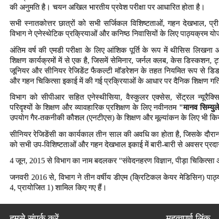
की अनुमति है। चयन अखिल भारतीय प्रवेश परीक्षा पर आधारित होता है।
सभी स्नातकोत्तर छात्रों को सभी सर्जिकल विशिष्टताओं, गहन देखभाल, प्री
विभाग ने एनेस्थेटिक प्रक्रियाओं और कनिष्ठ निवासियों के लिए पाठ्यक्रम योजन
अंतिम वर्ष की एमडी परीक्षा के लिए आंशिक पूर्ति के रूप में थीसिस लिखना अ
शिक्षण कार्यक्रमों में से एक है, जिसमें सेमिनार, जर्नल क्लब, केस डिस्कशन, 
जूनियर और सीनियर रेजिडेंट फैकल्टी मॉडरेशन के तहत नियमित रूप से डिडक्
और गहन चिकित्सा इकाई में की गई प्रक्रियाओं के आधार पर दैनिक शिक्षण गत
विभाग को सीपीआर सहित एनेस्थीसिया, वैस्कुलर एक्सेस, सेंट्रल न्यूरै
परिदृश्यों के शिक्षण और व्यावहारिक प्रशिक्षण के लिए नवीनतम
"मानव सिम्यु
उपयोग गैर-तकनीकी कौशल (एनटीएस) के शिक्षण और मूल्यांकन के लिए भी कि
सीनियर रेजिडेंसी का कार्यकाल तीन साल की अवधि का होता है, जिसके दौरान इस 
को सभी उप-विशिष्टताओं और गहन देखभाल इकाई में बारी-बारी से अवसर प्रद
4 जून, 2015 से विभाग का नाम बदलकर "संवेदनहरण विज्ञान, पीड़ा चिकित्सा
जनवरी 2016 से, विभाग ने तीन वर्षीय डीएम (क्रिटिकल केयर मेडिसिन) पाठ्यक
4, प्रायोजित 1) शामिल किए गए हैं।
हमसे संपर्क करें
महत्वपूर्ण लिंक