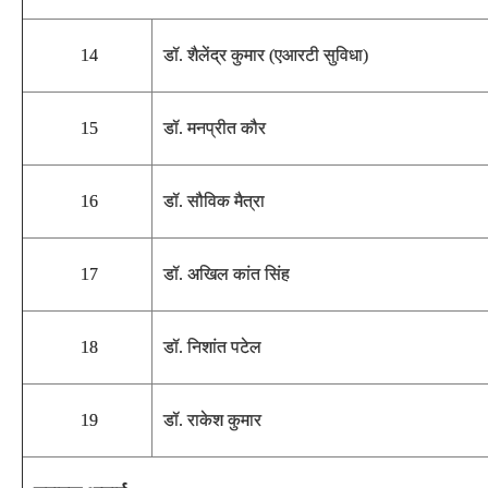
14
डॉ. शैलेंद्र कुमार (एआरटी सुविधा)
15
डॉ. मनप्रीत कौर
16
डॉ. सौविक मैत्रा
17
डॉ. अखिल कांत सिंह
18
डॉ. निशांत पटेल
19
डॉ. राकेश कुमार