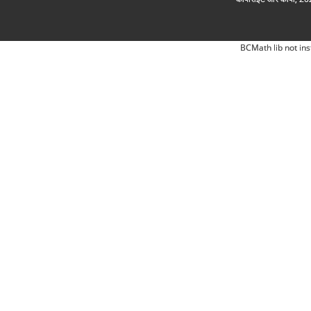
BCMath lib not ins