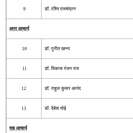
9
डॉ. रश्मि रामचंद्रन
अपर आचार्य
10
डॉ. पुनीत खन्ना
11
डॉ. विकास रंजन राय
12
डॉ. राहुल कुमार आनंद
13
डॉ. देबेश भोई
सह आचार्य