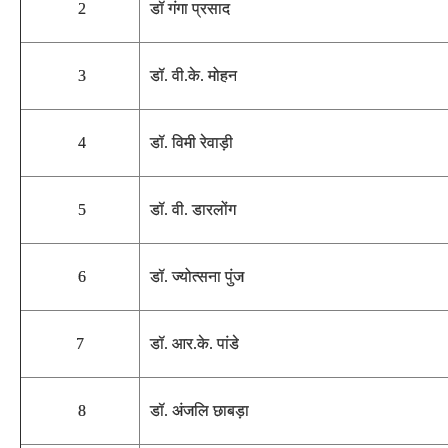
2
डॉ गंगा प्रसाद
3
डॉ. वी.के. मोहन
4
डॉ. विमी रेवाड़ी
5
डॉ. वी. डारलोंग
6
डॉ. ज्योत्सना पुंज
7
डॉ. आर.के. पांडे
8
डॉ. अंजलि छाबड़ा