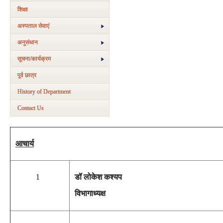
शिक्षा
अस्‍पताल सेवाएं
अनुसंधान
सूचना/कार्यक्रम
पूर्व छात्र
History of Department
Contact Us
आचार्य
1
डॉ लोकेश कश्यप
विभागाध्यक्ष