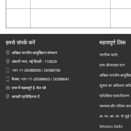
हमसे संपर्क करें
महत्वपूर्ण लिंक
अखिल भारतीय आयुर्विज्ञान संस्थान
नागरिक चार्टर
अंसारी नगर, नई दिल्ली - 110029
एम्स ऑनलाइन दान
+91-11-26588500 / 26588700
अखिल भारतीय आयुर्विज्ञ
फैक्स: +91-11-26588663 / 26588641
सूचना का अधिकार अध
एम्स में महत्वपूर्ण ई -मेल पते
प्रोएक्टिव प्रकटीकरण
आपकी प्रतिक्रिया दें
स्वास्थ्य और परिवार कल
अ॰ भा॰ आ॰ सं॰ से जुड़े
Mission Delhi