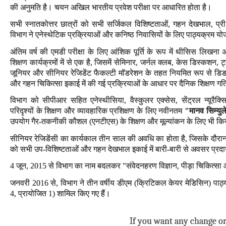
की अनुमति है। चयन अखिल भारतीय प्रवेश परीक्षा पर आधारित होता है।
सभी स्नातकोत्तर छात्रों को सभी सर्जिकल विशिष्टताओं, गहन देखभाल, प्री
विभाग ने एनेस्थेटिक प्रक्रियाओं और कनिष्ठ निवासियों के लिए पाठ्यक्रम योजन
अंतिम वर्ष की एमडी परीक्षा के लिए आंशिक पूर्ति के रूप में थीसिस लिखना अ
शिक्षण कार्यक्रमों में से एक है, जिसमें सेमिनार, जर्नल क्लब, केस डिस्कशन, 
जूनियर और सीनियर रेजिडेंट फैकल्टी मॉडरेशन के तहत नियमित रूप से डिडक्
और गहन चिकित्सा इकाई में की गई प्रक्रियाओं के आधार पर दैनिक शिक्षण गत
विभाग को सीपीआर सहित एनेस्थीसिया, वैस्कुलर एक्सेस, सेंट्रल न्यूरै
परिदृश्यों के शिक्षण और व्यावहारिक प्रशिक्षण के लिए नवीनतम
"मानव सिम्यु
उपयोग गैर-तकनीकी कौशल (एनटीएस) के शिक्षण और मूल्यांकन के लिए भी कि
सीनियर रेजिडेंसी का कार्यकाल तीन साल की अवधि का होता है, जिसके दौरान इस 
को सभी उप-विशिष्टताओं और गहन देखभाल इकाई में बारी-बारी से अवसर प्रद
4 जून, 2015 से विभाग का नाम बदलकर "संवेदनहरण विज्ञान, पीड़ा चिकित्सा
जनवरी 2016 से, विभाग ने तीन वर्षीय डीएम (क्रिटिकल केयर मेडिसिन) पाठ्यक
4, प्रायोजित 1) शामिल किए गए हैं।
If you want any change or