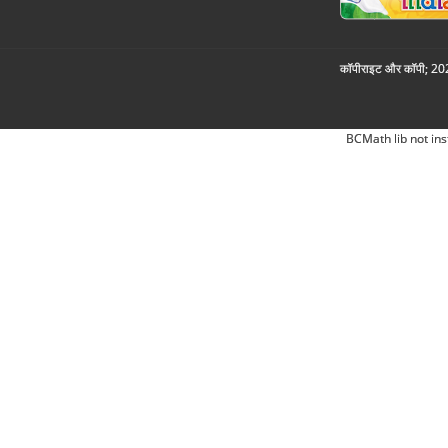
कॉपीराइट और कॉपी; 2026
BCMath lib not ins