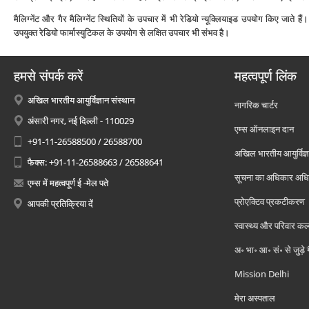
मैलिग्‍नेंट और गैर मैलिग्‍नेंट स्थितियों के उपचार में भी रेडियो न्‍यूक्लियाइड उपयोग किए जाते हैं
उपयुक्‍त रेडियो फार्मास्‍युटिकल के उपयोग से लक्षित उपचार भी संभव है।
हमसे संपर्क करें
महत्वपूर्ण लिंक
अखिल भारतीय आयुर्विज्ञान संस्थान
नागरिक चार्टर
अंसारी नगर, नई दिल्ली - 110029
एम्स ऑनलाइन दान
+91-11-26588500 / 26588700
अखिल भारतीय आयुर्विज्ञ
फैक्स: +91-11-26588663 / 26588641
सूचना का अधिकार अध
एम्स में महत्वपूर्ण ई -मेल पते
प्रोएक्टिव प्रकटीकरण
आपकी प्रतिक्रिया दें
स्वास्थ्य और परिवार कल
अ॰ भा॰ आ॰ सं॰ से जुड़े
Mission Delhi
मेरा अस्पताल