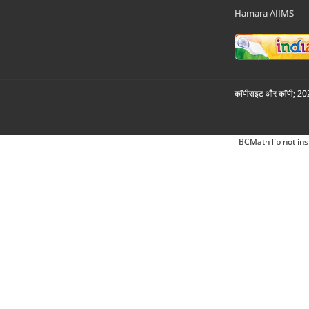
Hamara AIIMS
कॉपीराइट और कॉपी; 2026
BCMath lib not ins