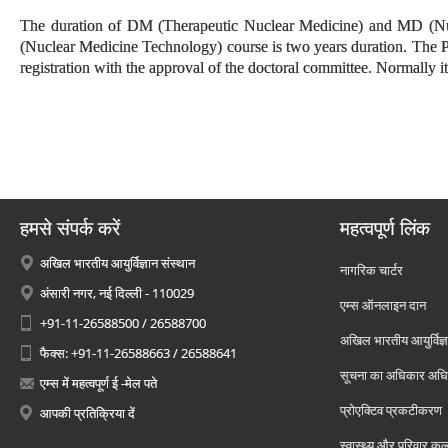
The duration of DM (Therapeutic Nuclear Medicine) and MD (Nuc
(Nuclear Medicine Technology) course is two years duration. The Ph
registration with the approval of the doctoral committee. Normally i
हमसे संपर्क करें
महत्वपूर्ण लिंक
अखिल भारतीय आयुर्विज्ञान संस्थान
नागरिक चार्टर
अंसारी नगर, नई दिल्ली - 110029
एम्स ऑनलाइन दान
+91-11-26588500 / 26588700
अखिल भारतीय आयुर्विज्ञ
फैक्स: +91-11-26588663 / 26588641
सूचना का अधिकार अध
एम्स में महत्वपूर्ण ई -मेल पते
प्रोएक्टिव प्रकटीकरण
आपकी प्रतिक्रिया दें
स्वास्थ्य और परिवार कल