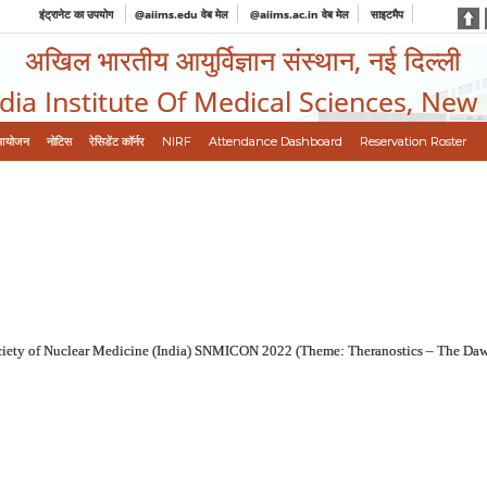
इंट्रानेट का उपयोग
@aiims.edu वेब मेल
@aiims.ac.in वेब मेल
साइटमैप
अखिल भारतीय आयुर्विज्ञान संस्थान, नई दिल्ली
ndia Institute Of Medical Sciences, New
आयोजन
नोटिस
रेसिडेंट कॉर्नर
NIRF
Attendance Dashboard
Reservation Roster
ciety of Nuclear Medicine (India) SNMICON 2022 (Theme: Theranostics – The Daw