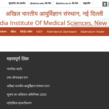
इंट्रानेट का उपयोग
@aiims.edu वेब मेल
@aiims.ac.in वेब मेल
साइटमैप
अखिल भारतीय आयुर्विज्ञान संस्थान, नई दिल्ली
ndia Institute Of Medical Sciences, New
आयोजन
नोटिस
रेसिडेंट कॉर्नर
NIRF
Attendance Dashboard
Reservation Roster
महत्वपूर्ण लिंक
नागरिक चार्टर
एम्स ऑनलाइन दान
अखिल भारतीय आयुर्विज्ञान संस्थान दान
सूचना का अधिकार अधिनियम 2005
प्रोएक्टिव प्रकटीकरण