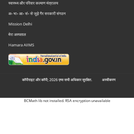
स्वास्थ्य और परिवार कल्याण मंत्रालय
अ॰ भा॰ आ॰ सं॰ से जुड़े गैर सरकारी संगठन
Mission Delhi
मेरा अस्पताल
Hamara AIIMS
कॉपीराइट और कॉपी; 2026 एम्स सभी अधिकार सुरक्षित.
अस्‍वीकरण
BCMath lib not installed. RSA encryption unavailable