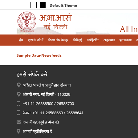
Default Theme
All I
होम
एम्‍स के बारे में
विभाग और केन्‍द्र
निविदाएं
अपॉइंटमेंट
अनुसंधान
पुस्तकालय
Sample Data-Newsfeeds
हमसे संपर्क करें
अखिल भारतीय आयुर्विज्ञान संस्थान
अंसारी नगर, नई दिल्ली - 110029
+91-11-26588500 / 26588700
फैक्स: +91-11-26588663 / 26588641
एम्स में महत्वपूर्ण ई -मेल पते
आपकी प्रतिक्रिया दें