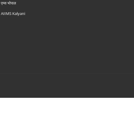
एम्‍स भोपाल
AIIMS Kalyani