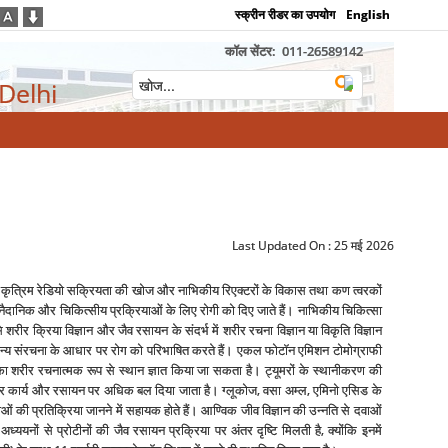
स्क्रीन रीडर का उपयोग
English
कॉल सेंटर:
011-26589142
 Delhi
Last Updated On :
25 मई 2026
ैं। कृत्रिम रेडियो सक्रियता की खोज और नाभिकीय रिएक्‍टरों के विकास तथा कण त्‍वरकों
े हैं, नैदानिक और चिकित्‍सीय प्रक्रियाओं के लिए रोगी को दिए जाते हैं। नाभिकीय चिकित्‍सा
 से शरीर क्रिया विज्ञान और जैव रसायन के संदर्भ में शरीर रचना विज्ञान या विकृति विज्ञान
ामान्‍य संरचना के आधार पर रोग को परिभाषित करते हैं। एकल फोटॉन एमिशन टोमोग्राफी
 का शरीर रचनात्‍मक रूप से स्‍थान ज्ञात किया जा सकता है। ट्यूमरों के स्‍थानीकरण की
‍थान पर कार्य और रसायन पर अधिक बल दिया जाता है। ग्‍लूकोज, वसा अम्‍ल, एमिनो एसिड के
ाओं की प्रतिक्रिया जानने में सहायक होते हैं। आण्विक जीव विज्ञान की उन्‍नति से दवाओं
ययनों से प्रोटीनों की जैव रसायन प्रक्रिया पर अंतर दृष्टि मिलती है, क्‍योंकि इनमें