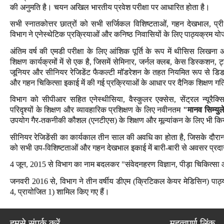
की अनुमति है। चयन अखिल भारतीय प्रवेश परीक्षा पर आधारित होता है।
सभी स्नातकोत्तर छात्रों को सभी सर्जिकल विशिष्टताओं, गहन देखभाल, प्री
विभाग ने एनेस्थेटिक प्रक्रियाओं और कनिष्ठ निवासियों के लिए पाठ्यक्रम योजन
अंतिम वर्ष की एमडी परीक्षा के लिए आंशिक पूर्ति के रूप में थीसिस लिखना अ
शिक्षण कार्यक्रमों में से एक है, जिसमें सेमिनार, जर्नल क्लब, केस डिस्कशन, 
जूनियर और सीनियर रेजिडेंट फैकल्टी मॉडरेशन के तहत नियमित रूप से डिडक्
और गहन चिकित्सा इकाई में की गई प्रक्रियाओं के आधार पर दैनिक शिक्षण गत
विभाग को सीपीआर सहित एनेस्थीसिया, वैस्कुलर एक्सेस, सेंट्रल न्यूरै
परिदृश्यों के शिक्षण और व्यावहारिक प्रशिक्षण के लिए नवीनतम
"मानव सिम्यु
उपयोग गैर-तकनीकी कौशल (एनटीएस) के शिक्षण और मूल्यांकन के लिए भी कि
सीनियर रेजिडेंसी का कार्यकाल तीन साल की अवधि का होता है, जिसके दौरान इस 
को सभी उप-विशिष्टताओं और गहन देखभाल इकाई में बारी-बारी से अवसर प्रद
4 जून, 2015 से विभाग का नाम बदलकर "संवेदनहरण विज्ञान, पीड़ा चिकित्सा
जनवरी 2016 से, विभाग ने तीन वर्षीय डीएम (क्रिटिकल केयर मेडिसिन) पाठ्यक
4, प्रायोजित 1) शामिल किए गए हैं।
हमसे संपर्क करें
महत्वपूर्ण लिंक