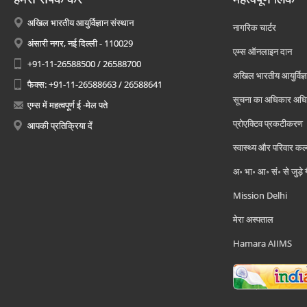
अखिल भारतीय आयुर्विज्ञान संस्थान
नागरिक चार्टर
अंसारी नगर, नई दिल्ली - 110029
एम्स ऑनलाइन दान
+91-11-26588500 / 26588700
अखिल भारतीय आयुर्विज्ञ
फैक्स: +91-11-26588663 / 26588641
सूचना का अधिकार अध
एम्स में महत्वपूर्ण ई -मेल पते
प्रोएक्टिव प्रकटीकरण
आपकी प्रतिक्रिया दें
स्वास्थ्य और परिवार कल
अ॰ भा॰ आ॰ सं॰ से जुड़े
Mission Delhi
मेरा अस्पताल
Hamara AIIMS