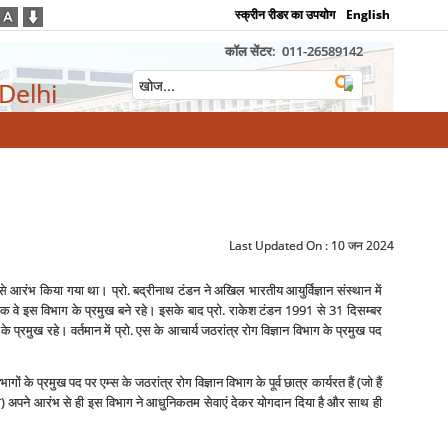
स्क्रीन रीडर का उपयोग
English
कॉल सेंटर:
011-26589142
 Delhi
Last Updated On :
10 जन 2024
श्‍य से आरंभ किया गया था। प्रो. बद्रीनाथ टंडन ने अखिल भारतीय आयुर्विज्ञान संस्‍थान में
 तक वे इस विभाग के प्रमुख बने रहे। इसके बाद प्रो. राकेश टंडन 1991 से 31 दिसम्‍बर
प्रमुख रहे। वर्तमान में प्रो. एस के आचार्य जठरांत्र रोग विज्ञान विभाग के प्रमुख पद
गों के प्रमुख पद पर एम्‍स के जठरांत्र रोग विज्ञान विभाग के पूर्व छात्र कार्यरत हैं (जो हैं
) अपने आरंभ से ही इस विभाग ने आधुनिकतम सेवाएं देकर योगदान दिया है और साथ ही