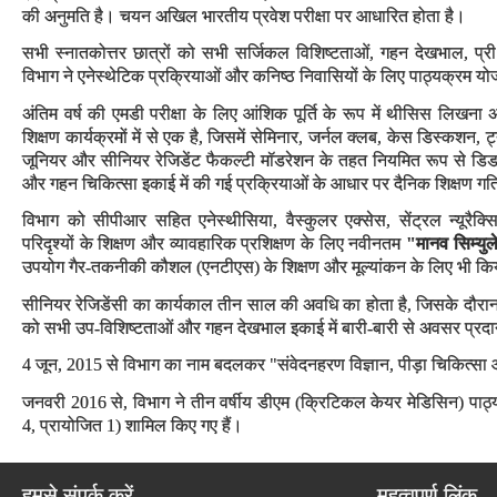
की अनुमति है। चयन अखिल भारतीय प्रवेश परीक्षा पर आधारित होता है।
सभी स्नातकोत्तर छात्रों को सभी सर्जिकल विशिष्टताओं, गहन देखभाल, प्री
विभाग ने एनेस्थेटिक प्रक्रियाओं और कनिष्ठ निवासियों के लिए पाठ्यक्रम योजन
अंतिम वर्ष की एमडी परीक्षा के लिए आंशिक पूर्ति के रूप में थीसिस लिखना अ
शिक्षण कार्यक्रमों में से एक है, जिसमें सेमिनार, जर्नल क्लब, केस डिस्कशन, 
जूनियर और सीनियर रेजिडेंट फैकल्टी मॉडरेशन के तहत नियमित रूप से डिडक्
और गहन चिकित्सा इकाई में की गई प्रक्रियाओं के आधार पर दैनिक शिक्षण गत
विभाग को सीपीआर सहित एनेस्थीसिया, वैस्कुलर एक्सेस, सेंट्रल न्यूरै
परिदृश्यों के शिक्षण और व्यावहारिक प्रशिक्षण के लिए नवीनतम
"मानव सिम्यु
उपयोग गैर-तकनीकी कौशल (एनटीएस) के शिक्षण और मूल्यांकन के लिए भी कि
सीनियर रेजिडेंसी का कार्यकाल तीन साल की अवधि का होता है, जिसके दौरान इस 
को सभी उप-विशिष्टताओं और गहन देखभाल इकाई में बारी-बारी से अवसर प्रद
4 जून, 2015 से विभाग का नाम बदलकर "संवेदनहरण विज्ञान, पीड़ा चिकित्सा
जनवरी 2016 से, विभाग ने तीन वर्षीय डीएम (क्रिटिकल केयर मेडिसिन) पाठ्यक
4, प्रायोजित 1) शामिल किए गए हैं।
हमसे संपर्क करें
महत्वपूर्ण लिंक