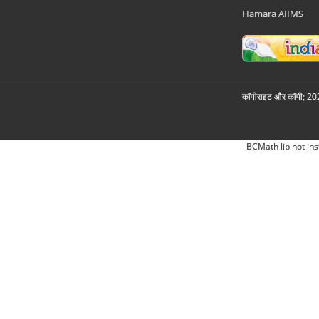
Hamara AIIMS
कॉपीराइट और कॉपी; 2026
BCMath lib not ins