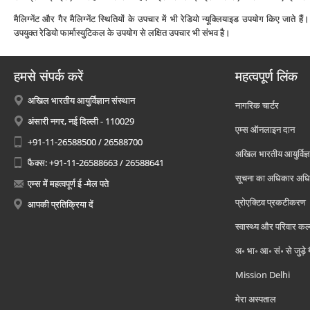
मैलिग्‍नेंट और गैर मैलिग्‍नेंट स्थितियों के उपचार में भी रेडियो न्‍यूक्लियाइड उपयोग किए जाते हैं
उपयुक्‍त रेडियो फार्मास्‍युटिकल के उपयोग से लक्षित उपचार भी संभव है।
हमसे संपर्क करें
महत्वपूर्ण लिंक
अखिल भारतीय आयुर्विज्ञान संस्थान
नागरिक चार्टर
अंसारी नगर, नई दिल्ली - 110029
एम्स ऑनलाइन दान
+91-11-26588500 / 26588700
अखिल भारतीय आयुर्विज्ञ
फैक्स: +91-11-26588663 / 26588641
सूचना का अधिकार अध
एम्स में महत्वपूर्ण ई -मेल पते
प्रोएक्टिव प्रकटीकरण
आपकी प्रतिक्रिया दें
स्वास्थ्य और परिवार कल
अ॰ भा॰ आ॰ सं॰ से जुड़े
Mission Delhi
मेरा अस्पताल