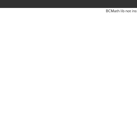
BCMath lib not ins