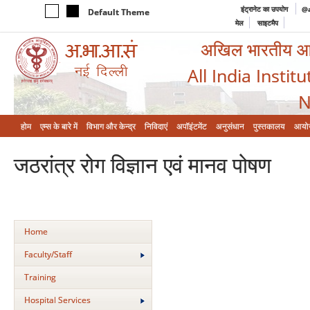
इंट्रानेट का उपयोग
@a
Default Theme
मेल
साइटमैप
अखिल भारतीय आयुर
All India Instit
N
होम
एम्‍स के बारे में
विभाग और केन्‍द्र
निविदाएं
अपॉइंटमेंट
अनुसंधान
पुस्तकालय
आयो
जठरांत्र रोग विज्ञान एवं मानव पोषण
Home
Faculty/Staff
Training
Hospital Services