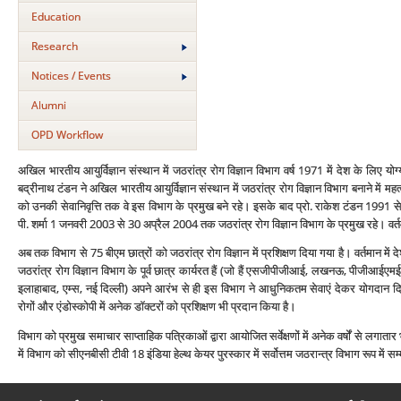
Education
Research
Notices / Events
Alumni
OPD Workflow
अखिल भारतीय आयुर्विज्ञान संस्‍थान में जठरांत्र रोग विज्ञान विभाग वर्ष 1971 में देश के लिए योग्
बद्रीनाथ टंडन ने अखिल भारतीय आयुर्विज्ञान संस्‍थान में जठरांत्र रोग विज्ञान विभाग बनाने में 
को उनकी सेवानिवृत्ति तक वे इस विभाग के प्रमुख बने रहे। इसके बाद प्रो. राकेश टंडन 1991 से
पी. शर्मा 1 जनवरी 2003 से 30 अप्रैल 2004 तक जठरांत्र रोग विज्ञान विभाग के प्रमुख रहे। वर्तमान
अब तक विभाग से 75 बीएम छात्रों को जठरांत्र रोग विज्ञान में प्रशिक्षण दिया गया है। वर्तमान में देश
जठरांत्र रोग विज्ञान विभाग के पूर्व छात्र कार्यरत हैं (जो हैं एसजीपीजीआई, लखनऊ, पीजीआई
इलाहाबाद, एम्‍स, नई दिल्‍ली) अपने आरंभ से ही इस विभाग ने आधुनिकतम सेवाएं देकर योगदान दिया है
रोगों और एंडोस्‍कोपी में अनेक डॉक्‍टरों को प्रशिक्षण भी प्रदान किया है।
विभाग को प्रमुख समाचार साप्‍ताहिक पत्रिकाओं द्वारा आयोजित सर्वेक्षणों में अनेक वर्षों से लगातार 
में विभाग को सीएनबीसी टीवी 18 इंडिया हेल्‍थ केयर पुरस्‍कार में सर्वोत्तम जठरान्‍त्र विभाग रूप में स