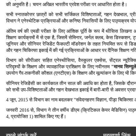
की अनुमति है। चयन अखिल भारतीय प्रवेश परीक्षा पर आधारित होता है।
सभी स्नातकोत्तर छात्रों को सभी सर्जिकल विशिष्टताओं, गहन देखभाल, प्री
विभाग ने एनेस्थेटिक प्रक्रियाओं और कनिष्ठ निवासियों के लिए पाठ्यक्रम योजन
अंतिम वर्ष की एमडी परीक्षा के लिए आंशिक पूर्ति के रूप में थीसिस लिखना अ
शिक्षण कार्यक्रमों में से एक है, जिसमें सेमिनार, जर्नल क्लब, केस डिस्कशन, 
जूनियर और सीनियर रेजिडेंट फैकल्टी मॉडरेशन के तहत नियमित रूप से डिडक्
और गहन चिकित्सा इकाई में की गई प्रक्रियाओं के आधार पर दैनिक शिक्षण गत
विभाग को सीपीआर सहित एनेस्थीसिया, वैस्कुलर एक्सेस, सेंट्रल न्यूरै
परिदृश्यों के शिक्षण और व्यावहारिक प्रशिक्षण के लिए नवीनतम
"मानव सिम्यु
उपयोग गैर-तकनीकी कौशल (एनटीएस) के शिक्षण और मूल्यांकन के लिए भी कि
सीनियर रेजिडेंसी का कार्यकाल तीन साल की अवधि का होता है, जिसके दौरान इस 
को सभी उप-विशिष्टताओं और गहन देखभाल इकाई में बारी-बारी से अवसर प्रद
4 जून, 2015 से विभाग का नाम बदलकर "संवेदनहरण विज्ञान, पीड़ा चिकित्सा
जनवरी 2016 से, विभाग ने तीन वर्षीय डीएम (क्रिटिकल केयर मेडिसिन) पाठ्यक
4, प्रायोजित 1) शामिल किए गए हैं।
हमसे संपर्क करें
महत्वपूर्ण लिंक