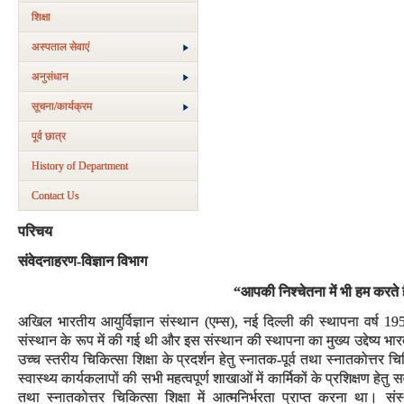
शिक्षा
अस्‍पताल सेवाएं
अनुसंधान
सूचना/कार्यक्रम
पूर्व छात्र
History of Department
Contact Us
परिचय
संवेदनाहरण-विज्ञान विभाग
“आपकी निश्चेतना में भी हम करते
अखिल भारतीय आयुर्विज्ञान संस्थान (एम्स), नई दिल्ली की स्थापना वर्ष 19
संस्थान के रूप में की गई थी और इस संस्थान की स्थापना का मुख्य उद्देष्य भा
उच्च स्तरीय चिकित्सा शिक्षा के प्रदर्शन हेतु स्नातक-पूर्व तथा स्नातकोत्तर 
स्वास्थ्य कार्यकलापों की सभी महत्वपूर्ण शाखाओं में कार्मिकों के प्रशिक्षण हेत
तथा स्नातकोत्तर चिकित्सा शिक्षा में आत्मनिर्भरता प्राप्त करना था। संस