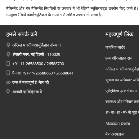
मैलिग्‍नेंट और गैर मैलिग्‍नेंट स्थितियों के उपचार में भी रेडियो न्‍यूक्लियाइड उपयोग किए जाते हैं
उपयुक्‍त रेडियो फार्मास्‍युटिकल के उपयोग से लक्षित उपचार भी संभव है।
हमसे संपर्क करें
महत्वपूर्ण लिंक
अखिल भारतीय आयुर्विज्ञान संस्थान
नागरिक चार्टर
अंसारी नगर, नई दिल्ली - 110029
एम्स ऑनलाइन दान
+91-11-26588500 / 26588700
अखिल भारतीय आयुर्विज्ञ
फैक्स: +91-11-26588663 / 26588641
सूचना का अधिकार अध
एम्स में महत्वपूर्ण ई -मेल पते
प्रोएक्टिव प्रकटीकरण
आपकी प्रतिक्रिया दें
स्वास्थ्य और परिवार कल
अ॰ भा॰ आ॰ सं॰ से जुड़े
Mission Delhi
मेरा अस्पताल