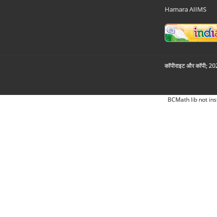
Hamara AIIMS
कॉपीराइट और कॉपी; 2026
BCMath lib not ins