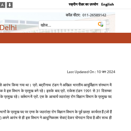
स्क्रीन रीडर का उपयोग
English
कॉल सेंटर:
011-26589142
 Delhi
Last Updated On :
10 जन 2024
श्‍य से आरंभ किया गया था। प्रो. बद्रीनाथ टंडन ने अखिल भारतीय आयुर्विज्ञान संस्‍थान में
 तक वे इस विभाग के प्रमुख बने रहे। इसके बाद प्रो. राकेश टंडन 1991 से 31 दिसम्‍बर
प्रमुख रहे। वर्तमान में प्रो. एस के आचार्य जठरांत्र रोग विज्ञान विभाग के प्रमुख पद
गों के प्रमुख पद पर एम्‍स के जठरांत्र रोग विज्ञान विभाग के पूर्व छात्र कार्यरत हैं (जो हैं
) अपने आरंभ से ही इस विभाग ने आधुनिकतम सेवाएं देकर योगदान दिया है और साथ ही