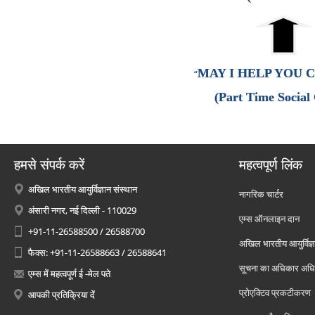
MAY I HELP YOU 
“
(Part Time Social
हमसे संपर्क करें
महत्वपूर्ण लिंक
अखिल भारतीय आयुर्विज्ञान संस्थान
नागरिक चार्टर
अंसारी नगर, नई दिल्ली - 110029
एम्स ऑनलाइन दान
+91-11-26588500 / 26588700
अखिल भारतीय आयुर्विज्ञ
फैक्स: +91-11-26588663 / 26588641
सूचना का अधिकार अध
एम्स में महत्वपूर्ण ई -मेल पते
प्रोएक्टिव प्रकटीकरण
आपकी प्रतिक्रिया दें