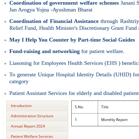
Coordination of government welfare schemes
Janani 
Jan Arogya Yojna -Ayushman Bharat
Coordination of Financial Assistance
through Rashtri
Relief Fund, Health Minister's Discretionary Grant Fund 
May I Help You Counter by Part-time Social Guides
Fund-raising and networking
for patient welfare.
Liasoning for Employees Health Services (EHS ) benefici
To generate Unique Hospital Identity Details (UHID) for 
category
Patient Assistant Services for elderly and disabled patient
Introduction
S.No.
Title
Administration Structure
1
Monthly Report
Annual Report 2024
Patient Welfare Services