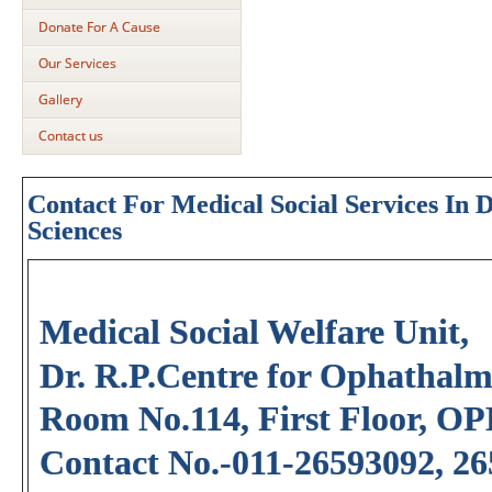
Donate For A Cause
Our Services
Gallery
Contact us
Contact For Medical Social Services In 
Sciences
Medical Social Welfare Unit,
Dr. R.P.Centre for Ophathalmi
Room No.114, First Floor, OP
Contact No.-011-26593092, 2