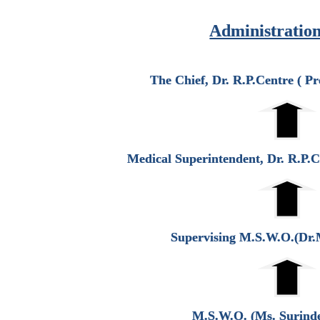
Administratio
The Chief, Dr. R.P.Centre ( P
Medical Superintendent, Dr. R.P.
Supervising M.S.W.O.(Dr
M.S.W.O. (Ms. Surind