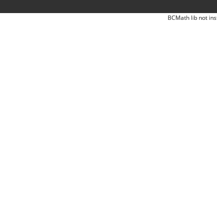
BCMath lib not ins