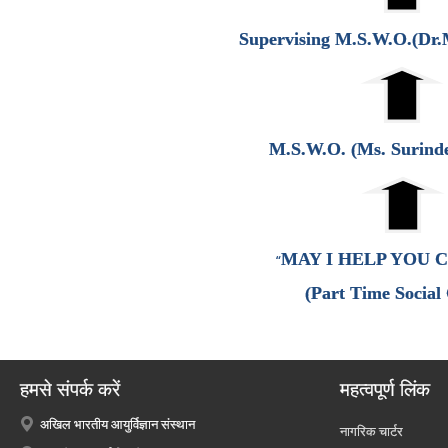
Supervising M.S.W.O.(Dr
M.S.W.O. (Ms. Surind
MAY I HELP YOU 
“
(Part Time Social
हमसे संपर्क करें
महत्वपूर्ण लिंक
अखिल भारतीय आयुर्विज्ञान संस्थान
नागरिक चार्टर