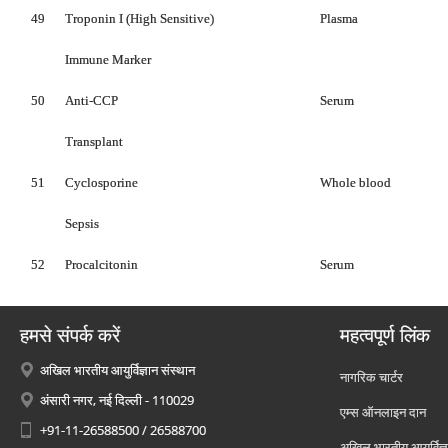
49
Troponin I (High Sensitive)
Plasma
Immune Marker
50
Anti-CCP
Serum
Transplant
51
Cyclosporine
Whole blood
Sepsis
52
Procalcitonin
Serum
हमसे संपर्क करें
महत्वपूर्ण लिंक
अखिल भारतीय आयुर्विज्ञान संस्थान
नागरिक चार्टर
अंसारी नगर, नई दिल्ली - 110029
एम्स ऑनलाइन दान
+91-11-26588500 / 26588700
अखिल भारतीय आयुर्विज्ञ