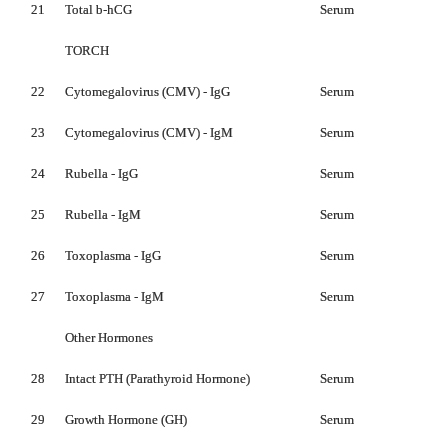
21
Total
b
-hCG
Serum
TORCH
22
Cytomegalovirus (CMV) - IgG
Serum
23
Cytomegalovirus (CMV) - IgM
Serum
24
Rubella - IgG
Serum
25
Rubella - IgM
Serum
26
Toxoplasma - IgG
Serum
27
Toxoplasma - IgM
Serum
Other Hormones
28
Intact PTH (Parathyroid Hormone)
Serum
29
Growth Hormone (GH)
Serum